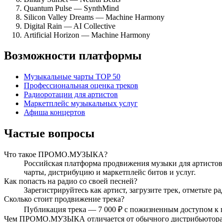
Quantum Pulse — SynthMind
Silicon Valley Dreams — Machine Harmony
Digital Rain — AI Collective
Artificial Horizon — Machine Harmony
Возможности платформы
Музыкальные чарты TOP 50
Профессиональная оценка треков
Радиоротации для артистов
Маркетплейс музыкальных услуг
Афиша концертов
Частые вопросы
Что такое ПРОМО.МУЗЫКА?
Российская платформа продвижения музыки для артистов,
чарты, дистрибуцию и маркетплейс битов и услуг.
Как попасть на радио со своей песней?
Зарегистрируйтесь как артист, загрузите трек, отметьте
Сколько стоит продвижение трека?
Публикация трека — 7 000 ₽ с пожизненным доступом к 
Чем ПРОМО.МУЗЫКА отличается от обычного дистрибьютор