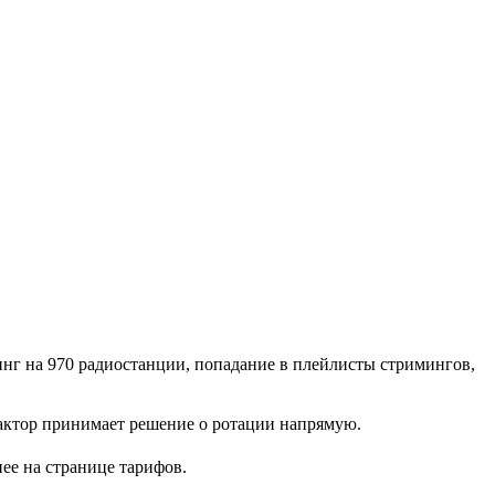
инг на 970 радиостанции, попадание в плейлисты стримингов,
едактор принимает решение о ротации напрямую.
ее на странице тарифов.