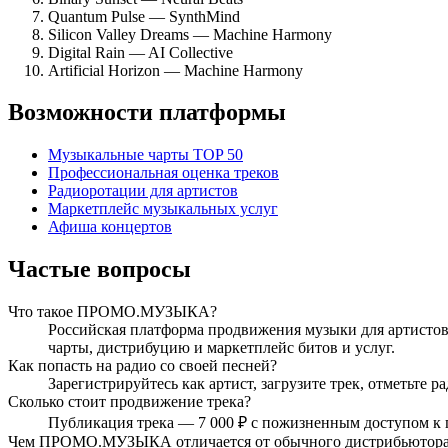
Quantum Pulse — SynthMind
Silicon Valley Dreams — Machine Harmony
Digital Rain — AI Collective
Artificial Horizon — Machine Harmony
Возможности платформы
Музыкальные чарты TOP 50
Профессиональная оценка треков
Радиоротации для артистов
Маркетплейс музыкальных услуг
Афиша концертов
Частые вопросы
Что такое ПРОМО.МУЗЫКА?
Российская платформа продвижения музыки для артистов,
чарты, дистрибуцию и маркетплейс битов и услуг.
Как попасть на радио со своей песней?
Зарегистрируйтесь как артист, загрузите трек, отметьте
Сколько стоит продвижение трека?
Публикация трека — 7 000 ₽ с пожизненным доступом к 
Чем ПРОМО.МУЗЫКА отличается от обычного дистрибьютор