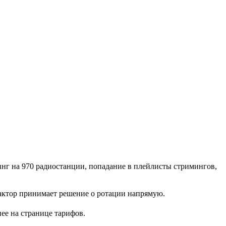
инг на 970 радиостанции, попадание в плейлисты стримингов,
едактор принимает решение о ротации напрямую.
ее на странице тарифов.