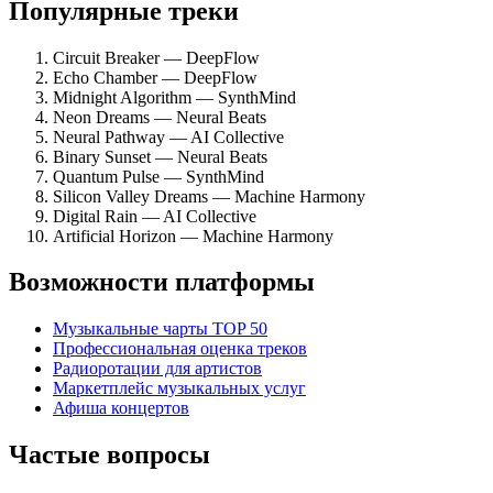
Популярные треки
Circuit Breaker — DeepFlow
Echo Chamber — DeepFlow
Midnight Algorithm — SynthMind
Neon Dreams — Neural Beats
Neural Pathway — AI Collective
Binary Sunset — Neural Beats
Quantum Pulse — SynthMind
Silicon Valley Dreams — Machine Harmony
Digital Rain — AI Collective
Artificial Horizon — Machine Harmony
Возможности платформы
Музыкальные чарты TOP 50
Профессиональная оценка треков
Радиоротации для артистов
Маркетплейс музыкальных услуг
Афиша концертов
Частые вопросы