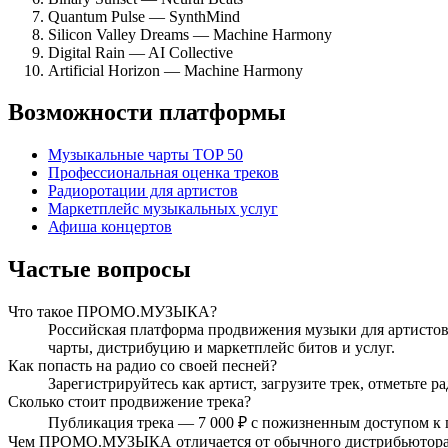
Quantum Pulse — SynthMind
Silicon Valley Dreams — Machine Harmony
Digital Rain — AI Collective
Artificial Horizon — Machine Harmony
Возможности платформы
Музыкальные чарты TOP 50
Профессиональная оценка треков
Радиоротации для артистов
Маркетплейс музыкальных услуг
Афиша концертов
Частые вопросы
Что такое ПРОМО.МУЗЫКА?
Российская платформа продвижения музыки для артистов,
чарты, дистрибуцию и маркетплейс битов и услуг.
Как попасть на радио со своей песней?
Зарегистрируйтесь как артист, загрузите трек, отметьте
Сколько стоит продвижение трека?
Публикация трека — 7 000 ₽ с пожизненным доступом к 
Чем ПРОМО.МУЗЫКА отличается от обычного дистрибьютор