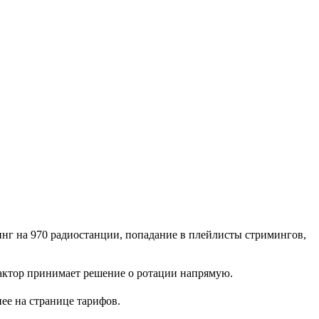
инг на 970 радиостанции, попадание в плейлисты стримингов,
едактор принимает решение о ротации напрямую.
ее на странице тарифов.