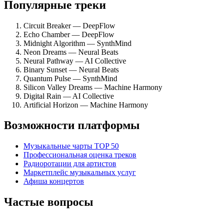
Популярные треки
Circuit Breaker — DeepFlow
Echo Chamber — DeepFlow
Midnight Algorithm — SynthMind
Neon Dreams — Neural Beats
Neural Pathway — AI Collective
Binary Sunset — Neural Beats
Quantum Pulse — SynthMind
Silicon Valley Dreams — Machine Harmony
Digital Rain — AI Collective
Artificial Horizon — Machine Harmony
Возможности платформы
Музыкальные чарты TOP 50
Профессиональная оценка треков
Радиоротации для артистов
Маркетплейс музыкальных услуг
Афиша концертов
Частые вопросы