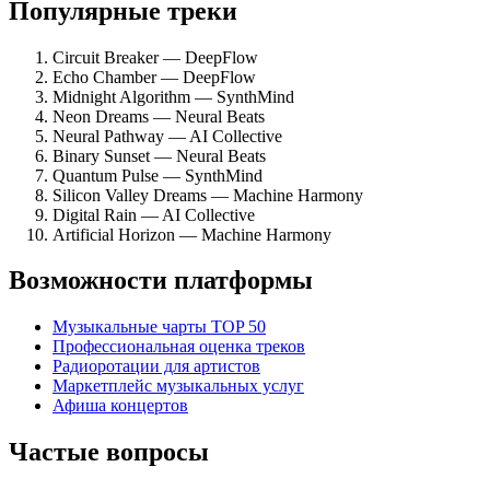
Популярные треки
Circuit Breaker — DeepFlow
Echo Chamber — DeepFlow
Midnight Algorithm — SynthMind
Neon Dreams — Neural Beats
Neural Pathway — AI Collective
Binary Sunset — Neural Beats
Quantum Pulse — SynthMind
Silicon Valley Dreams — Machine Harmony
Digital Rain — AI Collective
Artificial Horizon — Machine Harmony
Возможности платформы
Музыкальные чарты TOP 50
Профессиональная оценка треков
Радиоротации для артистов
Маркетплейс музыкальных услуг
Афиша концертов
Частые вопросы