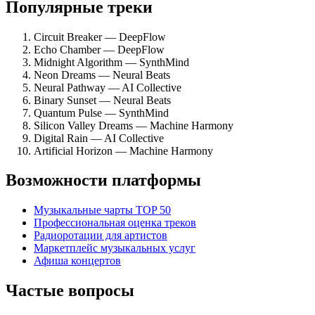
Популярные треки
Circuit Breaker — DeepFlow
Echo Chamber — DeepFlow
Midnight Algorithm — SynthMind
Neon Dreams — Neural Beats
Neural Pathway — AI Collective
Binary Sunset — Neural Beats
Quantum Pulse — SynthMind
Silicon Valley Dreams — Machine Harmony
Digital Rain — AI Collective
Artificial Horizon — Machine Harmony
Возможности платформы
Музыкальные чарты TOP 50
Профессиональная оценка треков
Радиоротации для артистов
Маркетплейс музыкальных услуг
Афиша концертов
Частые вопросы