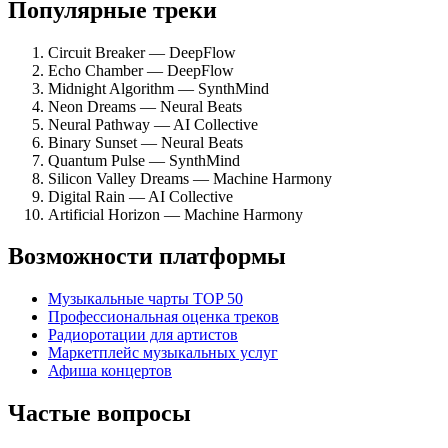
Популярные треки
Circuit Breaker — DeepFlow
Echo Chamber — DeepFlow
Midnight Algorithm — SynthMind
Neon Dreams — Neural Beats
Neural Pathway — AI Collective
Binary Sunset — Neural Beats
Quantum Pulse — SynthMind
Silicon Valley Dreams — Machine Harmony
Digital Rain — AI Collective
Artificial Horizon — Machine Harmony
Возможности платформы
Музыкальные чарты TOP 50
Профессиональная оценка треков
Радиоротации для артистов
Маркетплейс музыкальных услуг
Афиша концертов
Частые вопросы