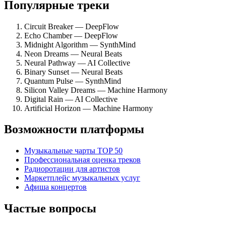
Популярные треки
Circuit Breaker — DeepFlow
Echo Chamber — DeepFlow
Midnight Algorithm — SynthMind
Neon Dreams — Neural Beats
Neural Pathway — AI Collective
Binary Sunset — Neural Beats
Quantum Pulse — SynthMind
Silicon Valley Dreams — Machine Harmony
Digital Rain — AI Collective
Artificial Horizon — Machine Harmony
Возможности платформы
Музыкальные чарты TOP 50
Профессиональная оценка треков
Радиоротации для артистов
Маркетплейс музыкальных услуг
Афиша концертов
Частые вопросы