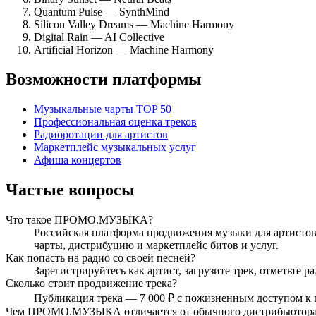
Quantum Pulse — SynthMind
Silicon Valley Dreams — Machine Harmony
Digital Rain — AI Collective
Artificial Horizon — Machine Harmony
Возможности платформы
Музыкальные чарты TOP 50
Профессиональная оценка треков
Радиоротации для артистов
Маркетплейс музыкальных услуг
Афиша концертов
Частые вопросы
Что такое ПРОМО.МУЗЫКА?
Российская платформа продвижения музыки для артистов,
чарты, дистрибуцию и маркетплейс битов и услуг.
Как попасть на радио со своей песней?
Зарегистрируйтесь как артист, загрузите трек, отметьте
Сколько стоит продвижение трека?
Публикация трека — 7 000 ₽ с пожизненным доступом к 
Чем ПРОМО.МУЗЫКА отличается от обычного дистрибьютор