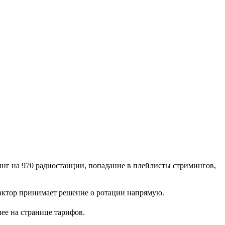
инг на 970 радиостанции, попадание в плейлисты стримингов,
едактор принимает решение о ротации напрямую.
ее на странице тарифов.