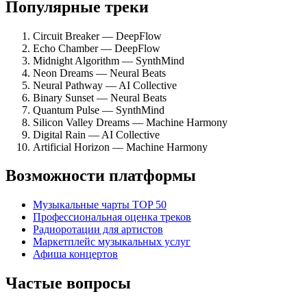
Популярные треки
Circuit Breaker — DeepFlow
Echo Chamber — DeepFlow
Midnight Algorithm — SynthMind
Neon Dreams — Neural Beats
Neural Pathway — AI Collective
Binary Sunset — Neural Beats
Quantum Pulse — SynthMind
Silicon Valley Dreams — Machine Harmony
Digital Rain — AI Collective
Artificial Horizon — Machine Harmony
Возможности платформы
Музыкальные чарты TOP 50
Профессиональная оценка треков
Радиоротации для артистов
Маркетплейс музыкальных услуг
Афиша концертов
Частые вопросы