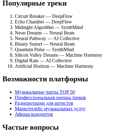
Популярные треки
Circuit Breaker — DeepFlow
Echo Chamber — DeepFlow
Midnight Algorithm — SynthMind
Neon Dreams — Neural Beats
Neural Pathway — AI Collective
Binary Sunset — Neural Beats
Quantum Pulse — SynthMind
Silicon Valley Dreams — Machine Harmony
Digital Rain — AI Collective
Artificial Horizon — Machine Harmony
Возможности платформы
Музыкальные чарты TOP 50
Профессиональная оценка треков
Радиоротации для артистов
Маркетплейс музыкальных услуг
Афиша концертов
Частые вопросы