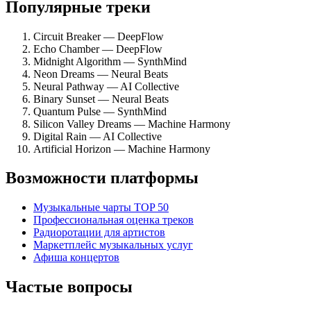
Популярные треки
Circuit Breaker — DeepFlow
Echo Chamber — DeepFlow
Midnight Algorithm — SynthMind
Neon Dreams — Neural Beats
Neural Pathway — AI Collective
Binary Sunset — Neural Beats
Quantum Pulse — SynthMind
Silicon Valley Dreams — Machine Harmony
Digital Rain — AI Collective
Artificial Horizon — Machine Harmony
Возможности платформы
Музыкальные чарты TOP 50
Профессиональная оценка треков
Радиоротации для артистов
Маркетплейс музыкальных услуг
Афиша концертов
Частые вопросы