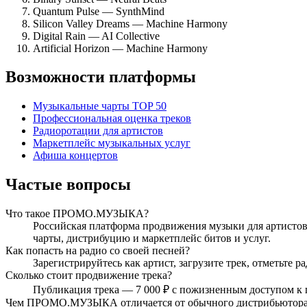
Quantum Pulse — SynthMind
Silicon Valley Dreams — Machine Harmony
Digital Rain — AI Collective
Artificial Horizon — Machine Harmony
Возможности платформы
Музыкальные чарты TOP 50
Профессиональная оценка треков
Радиоротации для артистов
Маркетплейс музыкальных услуг
Афиша концертов
Частые вопросы
Что такое ПРОМО.МУЗЫКА?
Российская платформа продвижения музыки для артистов,
чарты, дистрибуцию и маркетплейс битов и услуг.
Как попасть на радио со своей песней?
Зарегистрируйтесь как артист, загрузите трек, отметьте
Сколько стоит продвижение трека?
Публикация трека — 7 000 ₽ с пожизненным доступом к 
Чем ПРОМО.МУЗЫКА отличается от обычного дистрибьютор