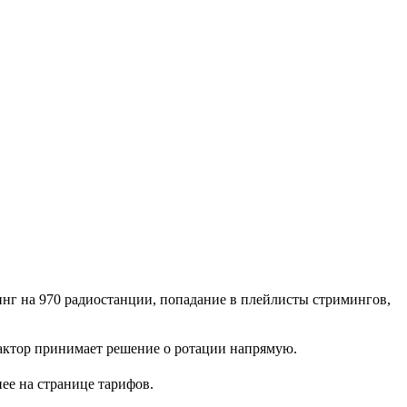
инг на 970 радиостанции, попадание в плейлисты стримингов,
едактор принимает решение о ротации напрямую.
ее на странице тарифов.