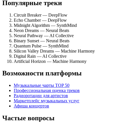
Популярные треки
Circuit Breaker — DeepFlow
Echo Chamber — DeepFlow
Midnight Algorithm — SynthMind
Neon Dreams — Neural Beats
Neural Pathway — AI Collective
Binary Sunset — Neural Beats
Quantum Pulse — SynthMind
Silicon Valley Dreams — Machine Harmony
Digital Rain — AI Collective
Artificial Horizon — Machine Harmony
Возможности платформы
Музыкальные чарты TOP 50
Профессиональная оценка треков
Радиоротации для артистов
Маркетплейс музыкальных услуг
Афиша концертов
Частые вопросы