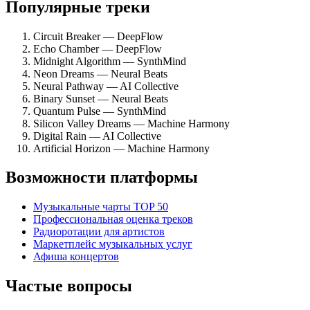
Популярные треки
Circuit Breaker — DeepFlow
Echo Chamber — DeepFlow
Midnight Algorithm — SynthMind
Neon Dreams — Neural Beats
Neural Pathway — AI Collective
Binary Sunset — Neural Beats
Quantum Pulse — SynthMind
Silicon Valley Dreams — Machine Harmony
Digital Rain — AI Collective
Artificial Horizon — Machine Harmony
Возможности платформы
Музыкальные чарты TOP 50
Профессиональная оценка треков
Радиоротации для артистов
Маркетплейс музыкальных услуг
Афиша концертов
Частые вопросы