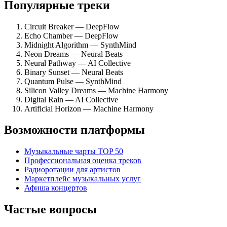
Популярные треки
Circuit Breaker — DeepFlow
Echo Chamber — DeepFlow
Midnight Algorithm — SynthMind
Neon Dreams — Neural Beats
Neural Pathway — AI Collective
Binary Sunset — Neural Beats
Quantum Pulse — SynthMind
Silicon Valley Dreams — Machine Harmony
Digital Rain — AI Collective
Artificial Horizon — Machine Harmony
Возможности платформы
Музыкальные чарты TOP 50
Профессиональная оценка треков
Радиоротации для артистов
Маркетплейс музыкальных услуг
Афиша концертов
Частые вопросы