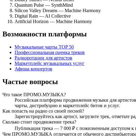
Quantum Pulse — SynthMind
Silicon Valley Dreams — Machine Harmony
Digital Rain — AI Collective
Artificial Horizon — Machine Harmony
Возможности платформы
Музыкальные чарты TOP 50
Профессиональная оценка треков
Радиоротации для артистов
Маркетплейс музыкальных услуг
Афиша концертов
Частые вопросы
Что такое ПРОМО.МУЗЫКА?
Российская платформа продвижения музыки для артистов,
чарты, дистрибуцию и маркетплейс битов и услуг.
Как попасть на радио со своей песней?
Зарегистрируйтесь как артист, загрузите трек, отметьте
Сколько стоит продвижение трека?
Публикация трека — 7 000 ₽ с пожизненным доступом к 
Чем ПРОМО.МУЗЫКА отличается от обычного дистрибьютор