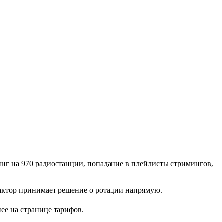
инг на 970 радиостанции, попадание в плейлисты стримингов,
едактор принимает решение о ротации напрямую.
ее на странице тарифов.