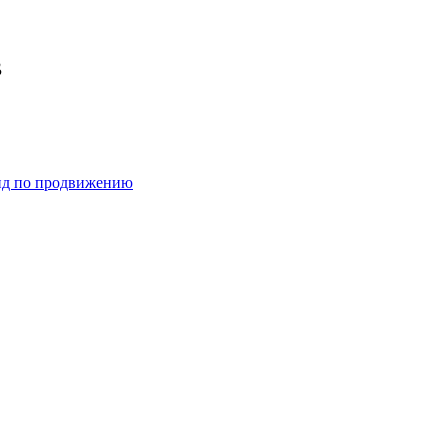
в
ид по продвижению