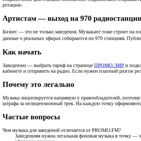
ротацию.
Артистам — выход на 970 радиостанци
Бизнес — это не только заведения. Музыкант тоже строит на пл
данные о реальных эфирах собираются по 970 станциям. Публика
Как начать
Заведению — выбрать тариф на странице
ПРОМО.ЭИР
и подкл
кабинете и отправить на радио. Если нужен платный разгон ре
Почему это легально
Музыка лицензируется напрямую у правообладателей, поэтому 
штрафа за нелицензионный трек. На каждую точку оформляются
Частые вопросы
Чем музыка для заведений отличается от PROMO.FM?
Заведениям нужна легальная фоновая музыка в точку —