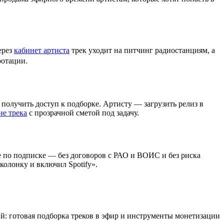
ерез
кабинет артиста
трек уходит на питчинг радиостанциям, а
ротации.
олучить доступ к подборке. Артисту — загрузить релиз в
е трека
с прозрачной сметой под задачу.
е по подписке — без договоров с РАО и ВОИС и без риска
олонку и включил Spotify».
 готовая подборка треков в эфир и инструменты монетизации