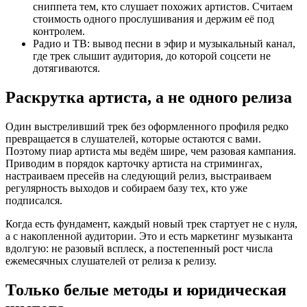
сниппета тем, кто слушает похожих артистов. Считаем
стоимость одного прослушивания и держим её под
контролем.
Радио и ТВ: вывод песни в эфир и музыкальный канал,
где трек слышит аудитория, до которой соцсети не
дотягиваются.
Раскрутка артиста, а не одного релиза
Один выстреливший трек без оформленного профиля редко
превращается в слушателей, которые остаются с вами.
Поэтому пиар артиста мы ведём шире, чем разовая кампания.
Приводим в порядок карточку артиста на стримингах,
настраиваем пресейв на следующий релиз, выстраиваем
регулярность выходов и собираем базу тех, кто уже
подписался.
Когда есть фундамент, каждый новый трек стартует не с нуля,
а с накопленной аудитории. Это и есть маркетинг музыканта
вдолгую: не разовый всплеск, а постепенный рост числа
ежемесячных слушателей от релиза к релизу.
Только белые методы и юридическая