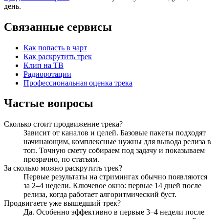
день.
Связанные сервисы
Как попасть в чарт
Как раскрутить трек
Клип на ТВ
Радиоротации
Профессиональная оценка трека
Частые вопросы
Сколько стоит продвижение трека?
Зависит от каналов и целей. Базовые пакеты подходят
начинающим, комплексные нужны для вывода релиза в
топ. Точную смету собираем под задачу и показываем
прозрачно, по статьям.
За сколько можно раскрутить трек?
Первые результаты на стримингах обычно появляются
за 2–4 недели. Ключевое окно: первые 14 дней после
релиза, когда работает алгоритмический буст.
Продвигаете уже вышедший трек?
Да. Особенно эффективно в первые 3–4 недели после