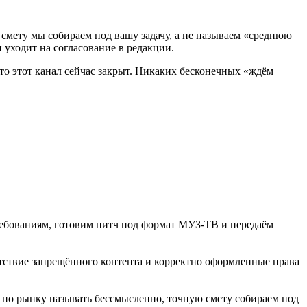
ю смету мы собираем под вашу задачу, а не называем «среднюю
 уходит на согласование в редакции.
что этот канал сейчас закрыт. Никаких бесконечных «ждём
ебованиям, готовим питч под формат МУЗ-ТВ и передаём
сутствие запрещённого контента и корректно оформленные права
ру по рынку называть бессмысленно, точную смету собираем под