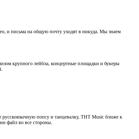
део, и письма на общую почту уходят в никуда. Мы знаем
елизом крупного лейбла, концертные площадки и букеры
й.
т русскоязычную попсу и танцевалку, ТНТ Music ближе к
ин файл во все стороны.