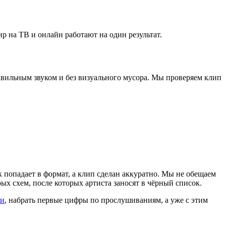
фир на ТВ и онлайн работают на один результат.
равильным звуком и без визуального мусора. Мы проверяем клип
ек попадает в формат, а клип сделан аккуратно. Мы не обещаем
ых схем, после которых артиста заносят в чёрный список.
ии
, набрать первые цифры по прослушиваниям, а уже с этим