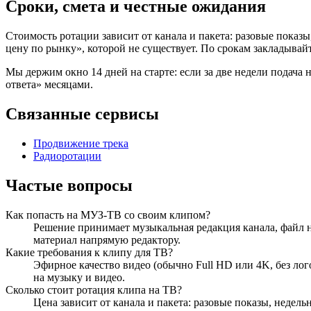
Сроки, смета и честные ожидания
Стоимость ротации зависит от канала и пакета: разовые показы
цену по рынку», которой не существует. По срокам закладывайт
Мы держим окно 14 дней на старте: если за две недели подача 
ответа» месяцами.
Связанные сервисы
Продвижение трека
Радиоротации
Частые вопросы
Как попасть на МУЗ-ТВ со своим клипом?
Решение принимает музыкальная редакция канала, файл
материал напрямую редактору.
Какие требования к клипу для ТВ?
Эфирное качество видео (обычно Full HD или 4K, без лог
на музыку и видео.
Сколько стоит ротация клипа на ТВ?
Цена зависит от канала и пакета: разовые показы, недел