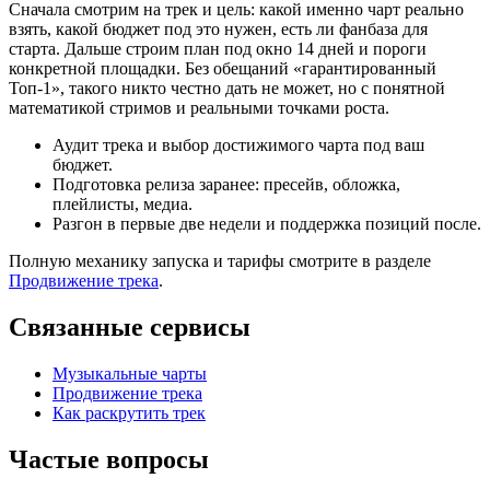
Сначала смотрим на трек и цель: какой именно чарт реально
взять, какой бюджет под это нужен, есть ли фанбаза для
старта. Дальше строим план под окно 14 дней и пороги
конкретной площадки. Без обещаний «гарантированный
Топ-1», такого никто честно дать не может, но с понятной
математикой стримов и реальными точками роста.
Аудит трека и выбор достижимого чарта под ваш
бюджет.
Подготовка релиза заранее: пресейв, обложка,
плейлисты, медиа.
Разгон в первые две недели и поддержка позиций после.
Полную механику запуска и тарифы смотрите в разделе
Продвижение трека
.
Связанные сервисы
Музыкальные чарты
Продвижение трека
Как раскрутить трек
Частые вопросы