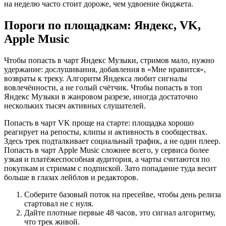
на неделю часто стоит дороже, чем удвоение бюджета.
Пороги по площадкам: Яндекс, VK,
Apple Music
Чтобы попасть в чарт Яндекс Музыки, стримов мало, нужно
удержание: дослушивания, добавления в «Мне нравится»,
возвраты к треку. Алгоритм Яндекса любит сигналы
вовлечённости, а не голый счётчик. Чтобы попасть в топ
Яндекс Музыки в жанровом разрезе, иногда достаточно
нескольких тысяч активных слушателей.
Попасть в чарт VK проще на старте: площадка хорошо
реагирует на репосты, клипы и активность в сообществах.
Здесь трек подталкивает социальный трафик, а не один плеер.
Попасть в чарт Apple Music сложнее всего, у сервиса более
узкая и платёжеспособная аудитория, а чарты считаются по
покупкам и стримам с подпиской. Зато попадание туда весит
больше в глазах лейблов и редакторов.
Соберите базовый поток на пресейве, чтобы день релиза
стартовал не с нуля.
Дайте плотные первые 48 часов, это сигнал алгоритму,
что трек живой.