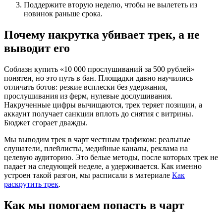
Поддержите вторую неделю, чтобы не вылететь из
новинок раньше срока.
Почему накрутка убивает трек, а не
выводит его
Соблазн купить «10 000 прослушиваний за 500 рублей»
понятен, но это путь в бан. Площадки давно научились
отличать ботов: резкие всплески без удержания,
прослушивания из ферм, нулевые дослушивания.
Накрученные цифры вычищаются, трек теряет позиции, а
аккаунт получает санкции вплоть до снятия с витрины.
Бюджет сгорает дважды.
Мы выводим трек в чарт честным трафиком: реальные
слушатели, плейлисты, медийные каналы, реклама на
целевую аудиторию. Это белые методы, после которых трек не
падает на следующей неделе, а удерживается. Как именно
устроен такой разгон, мы расписали в материале
Как
раскрутить трек
.
Как мы помогаем попасть в чарт