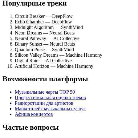
Популярные треки
Circuit Breaker — DeepFlow
Echo Chamber — DeepFlow
Midnight Algorithm — SynthMind
Neon Dreams — Neural Beats
Neural Pathway — AI Collective
Binary Sunset — Neural Beats
Quantum Pulse — SynthMind
Silicon Valley Dreams — Machine Harmony
Digital Rain — AI Collective
Artificial Horizon — Machine Harmony
Возможности платформы
Музыкальные чарты TOP 50
Профессиональная оценка треков
Радиоротации для артистов
Маркетплейс музыкальных услуг
Афиша концертов
Частые вопросы