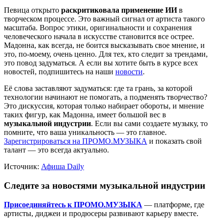
Певица открыто
раскритиковала применение ИИ
в
творческом процессе. Это важный сигнал от артиста такого
масштаба. Вопрос этики, оригинальности и сохранения
человеческого начала в искусстве становится все острее.
Мадонна, как всегда, не боится высказывать свое мнение, и
это, по-моему, очень ценно. Для тех, кто следит за трендами,
это повод задуматься. А если вы хотите быть в курсе всех
новостей, подпишитесь на наши
новости
.
Её слова заставляют задуматься: где та грань, за которой
технологии начинают не помогать, а подменять творчество?
Это дискуссия, которая только набирает обороты, и мнение
таких фигур, как Мадонна, имеет большой вес в
музыкальной индустрии
. Если вы сами создаете музыку, то
помните, что ваша уникальность — это главное.
Зарегистрироваться на ПРОМО.МУЗЫКА
и показать свой
талант — это всегда актуально.
Источник:
Афиша Daily
Следите за новостями музыкальной индустрии
Присоединяйтесь к ПРОМО.МУЗЫКА
— платформе, где
артисты, диджеи и продюсеры развивают карьеру вместе.