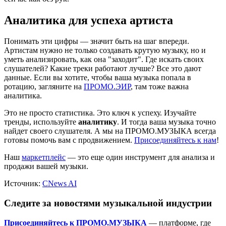
Аналитика для успеха артиста
Понимать эти цифры — значит быть на шаг впереди.
Артистам нужно не только создавать крутую музыку, но и
уметь анализировать, как она "заходит". Где искать своих
слушателей? Какие треки работают лучше? Все это дают
данные. Если вы хотите, чтобы ваша музыка попала в
ротацию, загляните на
ПРОМО.ЭИР
, там тоже важна
аналитика.
Это не просто статистика. Это ключ к успеху. Изучайте
тренды, используйте
аналитику
. И тогда ваша музыка точно
найдет своего слушателя. А мы на ПРОМО.МУЗЫКА всегда
готовы помочь вам с продвижением.
Присоединяйтесь к нам
!
Наш
маркетплейс
— это еще один инструмент для анализа и
продажи вашей музыки.
Источник:
CNews AI
Следите за новостями музыкальной индустрии
Присоединяйтесь к ПРОМО.МУЗЫКА
— платформе, где