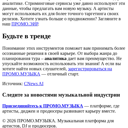
аналитике. Стриминговые сервисы уже давно используют эти
данные, чтобы предлагать вам новую музыку. А артисты
могут использовать их для более точного таргетинга своих
релизов. Хотите узнать больше о продвижении? Загляните в
наш
ПРОМО.ЭИР
.
Будьте в тренде
Понимание этих инструментов поможет вам принимать более
осознанные решения в своей карьере. От выбора жанра до
планирования тура –
аналитика
дает вам преимущество. Не
упускайте возможность использовать эти знания! А если вы
хотите найти новых слушателей,
зарегистрироваться на
ПРОМО.МУЗЫКА
— отличный старт.
Источник:
CNews AI
Следите за новостями музыкальной индустрии
Присоединяйтесь к ПРОМО.МУЗЫКА
— платформе, где
артисты, диджеи и продюсеры развивают карьеру вместе.
© 2026 ПРОМО.МУЗЫКА. Музыкальная платформа для
артистов, DJ и продюсеров.