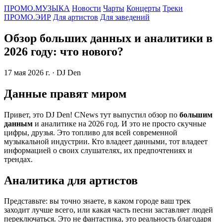
ПРОМО.МУЗЫКА
Новости
Чарты
Концерты
Треки
ПРОМО.ЭИР
Для артистов
Для заведений
Обзор больших данных и аналитики в
2026 году: что нового?
17 мая 2026 г.
· DJ Den
Данные правят миром
Привет, это DJ Den! CNews тут выпустил обзор по
большим
данным
и аналитике на 2026 год. И это не просто скучные
цифры, друзья. Это топливо для всей современной
музыкальной индустрии. Кто владеет данными, тот владеет
информацией о своих слушателях, их предпочтениях и
трендах.
Аналитика для артистов
Представьте: вы точно знаете, в каком городе ваш трек
заходит лучше всего, или какая часть песни заставляет людей
переключаться. Это не фантастика, это реальность благодаря