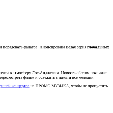
или порадовать фанатов. Анонсирована целая серия
глобальных
телей в атмосферу Лос-Анджелеса. Новость об этом появилась
пересмотреть фильм и освежить в памяти все мелодии.
фишей концертов
на ПРОМО.МУЗЫКА, чтобы не пропустить