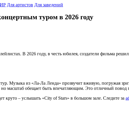
ИР
Для артистов
Для заведений
концертным туром в 2026 году
плейлистах. В 2026 году, в честь юбилея, создатели фильма реш
 тур. Музыка из «Ла-Ла Ленда» прозвучит вживую, погружая зри
т, но масштаб обещает быть впечатляющим. Это отличный повод 
ет круто – услышать «City of Stars» в большом зале. Следите за
а