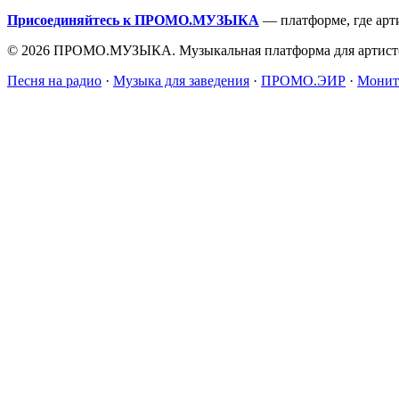
Присоединяйтесь к ПРОМО.МУЗЫКА
— платформе, где арт
© 2026 ПРОМО.МУЗЫКА. Музыкальная платформа для артисто
Песня на радио
·
Музыка для заведения
·
ПРОМО.ЭИР
·
Монит