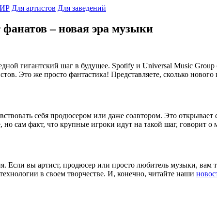
ИР
Для артистов
Для заведений
от фанатов – новая эра музыки
дной гигантский шаг в будущее. Spotify и Universal Music Group
тов. Это же просто фантастика! Представляете, сколько нового 
увствовать себя продюсером или даже соавтором. Это открывает
, но сам факт, что крупные игроки идут на такой шаг, говорит 
я. Если вы артист, продюсер или просто любитель музыки, вам т
 технологии в своем творчестве. И, конечно, читайте наши
новос