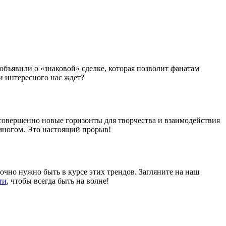
 объявили о «знаковой» сделке, которая позволит фанатам
и интересного нас ждет?
 совершенно новые горизонты для творчества и взаимодействия
о многом. Это настоящий прорыв!
очно нужно быть в курсе этих трендов. Загляните на наш
ти
, чтобы всегда быть на волне!