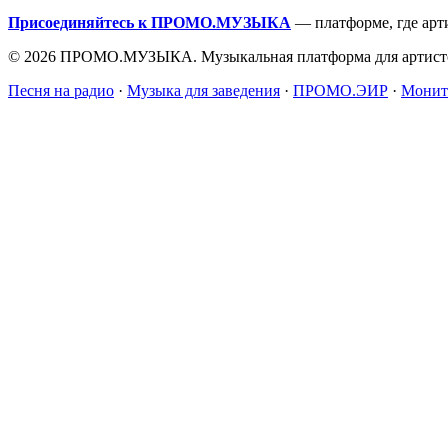
Присоединяйтесь к ПРОМО.МУЗЫКА
— платформе, где арт
© 2026 ПРОМО.МУЗЫКА. Музыкальная платформа для артисто
Песня на радио
·
Музыка для заведения
·
ПРОМО.ЭИР
·
Монит