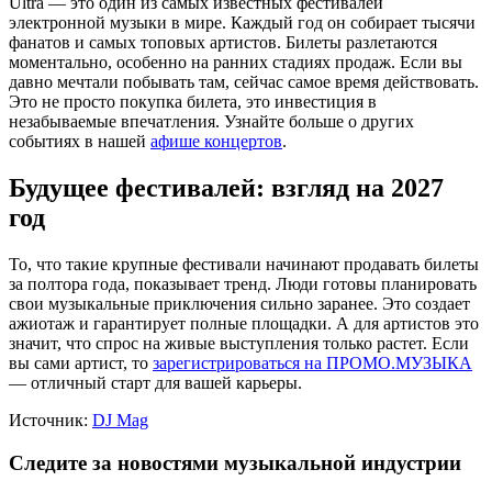
Ultra — это один из самых известных фестивалей
электронной музыки в мире. Каждый год он собирает тысячи
фанатов и самых топовых артистов. Билеты разлетаются
моментально, особенно на ранних стадиях продаж. Если вы
давно мечтали побывать там, сейчас самое время действовать.
Это не просто покупка билета, это инвестиция в
незабываемые впечатления. Узнайте больше о других
событиях в нашей
афише концертов
.
Будущее фестивалей: взгляд на 2027
год
То, что такие крупные фестивали начинают продавать билеты
за полтора года, показывает тренд. Люди готовы планировать
свои музыкальные приключения сильно заранее. Это создает
ажиотаж и гарантирует полные площадки. А для артистов это
значит, что спрос на живые выступления только растет. Если
вы сами артист, то
зарегистрироваться на ПРОМО.МУЗЫКА
— отличный старт для вашей карьеры.
Источник:
DJ Mag
Следите за новостями музыкальной индустрии