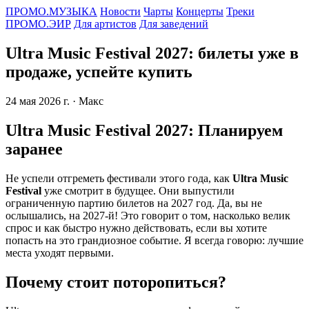
ПРОМО.МУЗЫКА
Новости
Чарты
Концерты
Треки
ПРОМО.ЭИР
Для артистов
Для заведений
Ultra Music Festival 2027: билеты уже в
продаже, успейте купить
24 мая 2026 г.
· Макс
Ultra Music Festival 2027: Планируем
заранее
Не успели отгреметь фестивали этого года, как
Ultra Music
Festival
уже смотрит в будущее. Они выпустили
ограниченную партию билетов на 2027 год. Да, вы не
ослышались, на 2027-й! Это говорит о том, насколько велик
спрос и как быстро нужно действовать, если вы хотите
попасть на это грандиозное событие. Я всегда говорю: лучшие
места уходят первыми.
Почему стоит поторопиться?