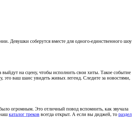
нии. Девушки соберутся вместе для одного-единственного шоу
а выйдут на сцену, чтобы исполнить свои хиты. Такое событие
, это ваш шанс увидеть живых легенд. Следите за новостями,
 было огромным. Это отличный повод вспомнить, как звучала
 наш
каталог треков
всегда открыт. А если вы диджей, то
раздел