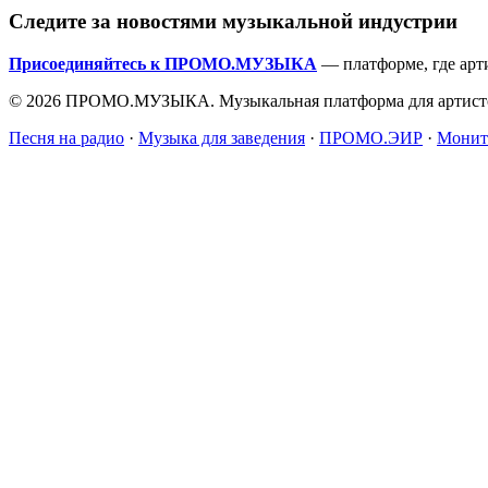
Следите за новостями музыкальной индустрии
Присоединяйтесь к ПРОМО.МУЗЫКА
— платформе, где арт
© 2026 ПРОМО.МУЗЫКА. Музыкальная платформа для артисто
Песня на радио
·
Музыка для заведения
·
ПРОМО.ЭИР
·
Монит