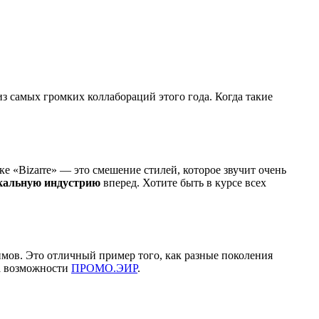
 из самых громких коллабораций этого года. Когда такие
ке «Bizarre» — это смешение стилей, которое звучит очень
кальную индустрию
вперед. Хотите быть в курсе всех
римов. Это отличный пример того, как разные поколения
на возможности
ПРОМО.ЭИР
.