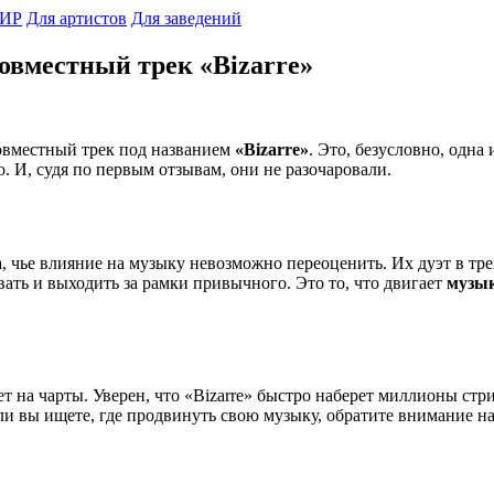
ИР
Для артистов
Для заведений
овместный трек «Bizarre»
овместный трек под названием
«Bizarre»
. Это, безусловно, одна
. И, судя по первым отзывам, они не разочаровали.
а, чье влияние на музыку невозможно переоценить. Их дуэт в тре
вать и выходить за рамки привычного. Это то, что двигает
музы
ет на чарты. Уверен, что «Bizarre» быстро наберет миллионы ст
сли вы ищете, где продвинуть свою музыку, обратите внимание 