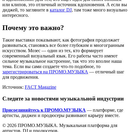
или клипов, это отличный источник вдохновения. А если вы
диджей, то загляните в
каталог DJ
, там тоже много визуально
интересного.
Почему это важно?
Такие выставки показывают, как фотография продолжает
развиваться, становясь все более глубоким и многогранным
искусством. Мозес — один из тех, кто формирует
современный визуальный язык. Его работы часто имеют
сильное музыкальное настроение, так что это вполне наша
тема. Если вы сами создаете что-то подобное, то
зарегистрироваться на ПРОМО.МУЗЫКА
— отличный шаг
для продвижения.
Источник:
FACT Magazine
Следите за новостями музыкальной индустрии
Присоединяйтесь к ПРОМО.МУЗЫКА
— платформе, где
артисты, диджеи и продюсеры развивают карьеру вместе.
© 2026 ПРОМО.МУЗЫКА. Музыкальная платформа для
артистов, DJ и продюсеров.