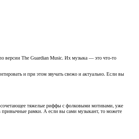
о версии The Guardian Music. Их музыка — это что-то
нтировать и при этом звучать свежо и актуально. Если вы
е, сочетающее тяжелые риффы с фолковыми мотивами, уже
 в привычные рамки. А если вы сами музыкант, то можете