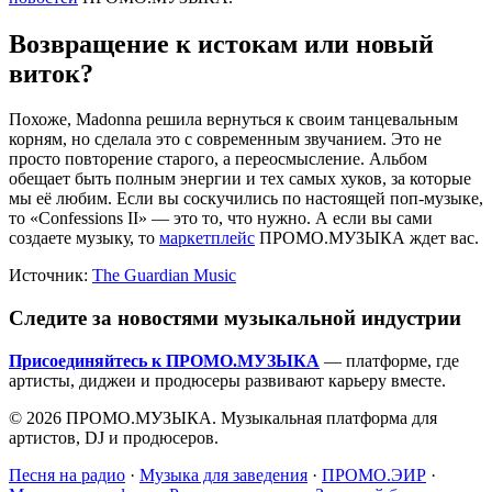
Возвращение к истокам или новый
виток?
Похоже, Madonna решила вернуться к своим танцевальным
корням, но сделала это с современным звучанием. Это не
просто повторение старого, а переосмысление. Альбом
обещает быть полным энергии и тех самых хуков, за которые
мы её любим. Если вы соскучились по настоящей поп-музыке,
то «Confessions II» — это то, что нужно. А если вы сами
создаете музыку, то
маркетплейс
ПРОМО.МУЗЫКА ждет вас.
Источник:
The Guardian Music
Следите за новостями музыкальной индустрии
Присоединяйтесь к ПРОМО.МУЗЫКА
— платформе, где
артисты, диджеи и продюсеры развивают карьеру вместе.
© 2026 ПРОМО.МУЗЫКА. Музыкальная платформа для
артистов, DJ и продюсеров.
Песня на радио
·
Музыка для заведения
·
ПРОМО.ЭИР
·