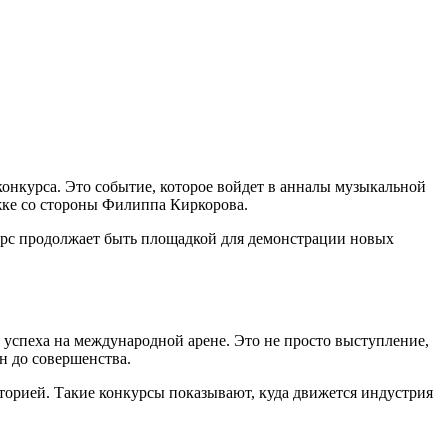
конкурса. Это событие, которое войдет в анналы музыкальной
жке со стороны Филиппа Киркорова.
урс продолжает быть площадкой для демонстрации новых
 успеха на международной арене. Это не просто выступление,
н до совершенства.
торией. Такие конкурсы показывают, куда движется индустрия