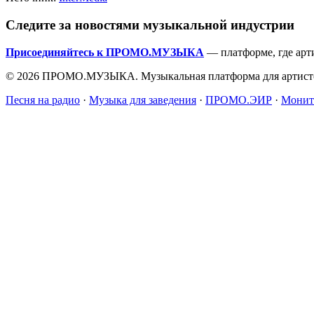
Следите за новостями музыкальной индустрии
Присоединяйтесь к ПРОМО.МУЗЫКА
— платформе, где арт
© 2026 ПРОМО.МУЗЫКА. Музыкальная платформа для артисто
Песня на радио
·
Музыка для заведения
·
ПРОМО.ЭИР
·
Монит