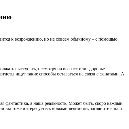
ению
вится к возрождению, но не совсем обычному – с помощью
олжать выступать, несмотря на возраст или здоровье.
ртисты ищут такие способы оставаться на связи с фанатами. А
ая фантастика, а наша реальность. Может быть, скоро каждый
сли вы тоже интересуетесь новыми веяниями, загляните в наш