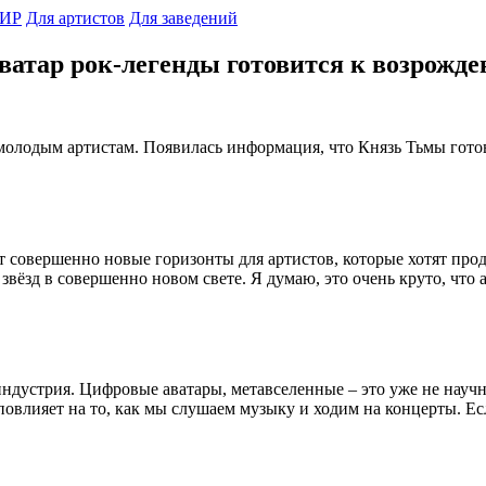
ИР
Для артистов
Для заведений
ватар рок-легенды готовится к возрожд
молодым артистам. Появилась информация, что Князь Тьмы гото
т совершенно новые горизонты для артистов, которые хотят прод
ёзд в совершенно новом свете. Я думаю, это очень круто, что а
ндустрия. Цифровые аватары, метавселенные – это уже не научн
повлияет на то, как мы слушаем музыку и ходим на концерты. Е