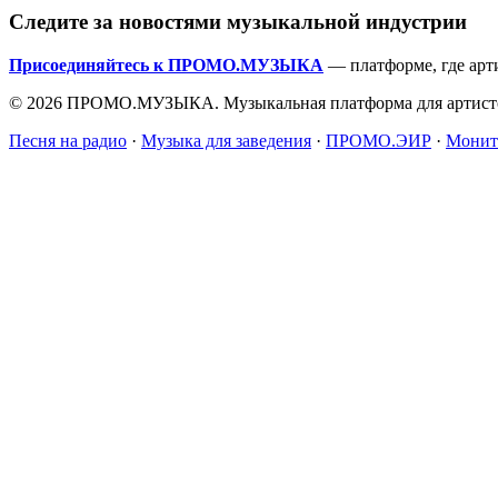
Следите за новостями музыкальной индустрии
Присоединяйтесь к ПРОМО.МУЗЫКА
— платформе, где арт
© 2026 ПРОМО.МУЗЫКА. Музыкальная платформа для артисто
Песня на радио
·
Музыка для заведения
·
ПРОМО.ЭИР
·
Монит