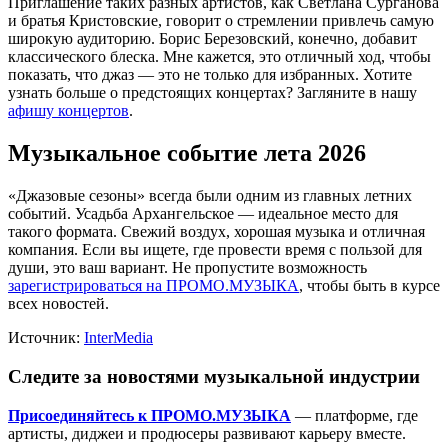
Приглашение таких разных артистов, как Светлана Сурганова
и братья Кристовские, говорит о стремлении привлечь самую
широкую аудиторию. Борис Березовский, конечно, добавит
классического блеска. Мне кажется, это отличный ход, чтобы
показать, что джаз — это не только для избранных. Хотите
узнать больше о предстоящих концертах? Загляните в нашу
афишу концертов
.
Музыкальное событие лета 2026
«Джазовые сезоны» всегда были одним из главных летних
событий. Усадьба Архангельское — идеальное место для
такого формата. Свежий воздух, хорошая музыка и отличная
компания. Если вы ищете, где провести время с пользой для
души, это ваш вариант. Не пропустите возможность
зарегистрироваться на ПРОМО.МУЗЫКА
, чтобы быть в курсе
всех новостей.
Источник:
InterMedia
Следите за новостями музыкальной индустрии
Присоединяйтесь к ПРОМО.МУЗЫКА
— платформе, где
артисты, диджеи и продюсеры развивают карьеру вместе.