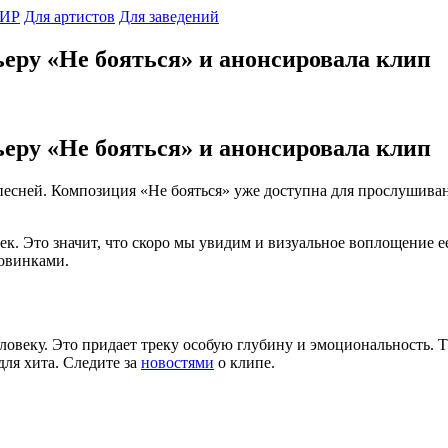
ИР
Для артистов
Для заведений
еру «Не бояться» и анонсировала клип
еру «Не бояться» и анонсировала клип
сней. Композиция «Не бояться» уже доступна для прослушивания
ек. Это значит, что скоро мы увидим и визуальное воплощение е
овинками.
ловеку. Это придает треку особую глубину и эмоциональность. Т
ля хита. Следите за
новостями
о клипе.