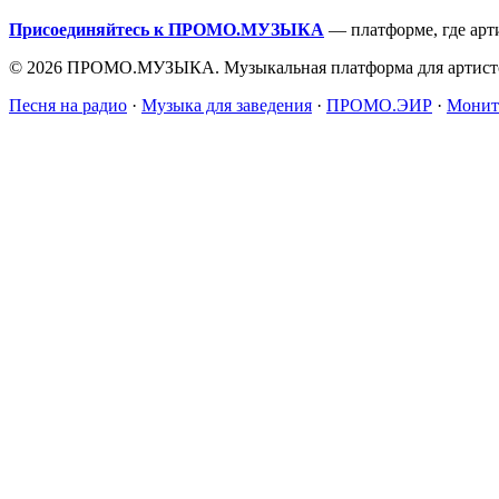
Присоединяйтесь к ПРОМО.МУЗЫКА
— платформе, где арт
© 2026 ПРОМО.МУЗЫКА. Музыкальная платформа для артисто
Песня на радио
·
Музыка для заведения
·
ПРОМО.ЭИР
·
Монит