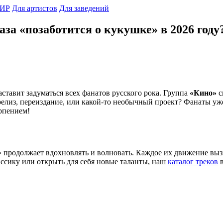
ИР
Для артистов
Для заведений
аза «позаботится о кукушке» в 2026 году
заставит задуматься всех фанатов русского рока. Группа
«Кино»
с
релиз, переиздание, или какой-то необычный проект? Фанаты уже
ерпением!
» продолжает вдохновлять и волновать. Каждое их движение выз
ассику или открыть для себя новые таланты, наш
каталог треков
в