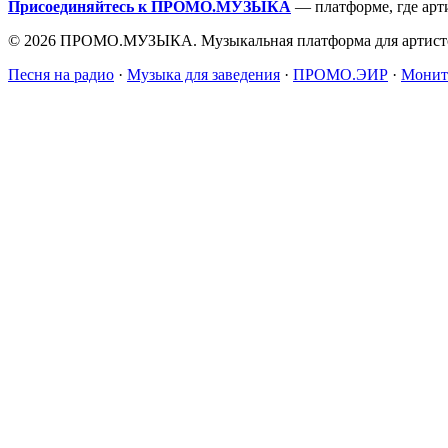
Присоединяйтесь к ПРОМО.МУЗЫКА
— платформе, где арт
© 2026 ПРОМО.МУЗЫКА. Музыкальная платформа для артисто
Песня на радио
·
Музыка для заведения
·
ПРОМО.ЭИР
·
Монит