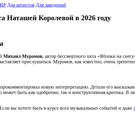
ИР
Для артистов
Для заведений
а Наташей Королевой в 2026 году
а
ый
Михаил Муромов
, автор бессмертного хита «Яблоки на снегу
 заставляет прислушаться. Муромов, как известно, очень трепетно
прокомментировал новую интерпретацию. Детали его высказывани
 может быть как одобрение, так и конструктивная критика. В л
ли вы хотите быть в курсе всех музыкальных событий и даже