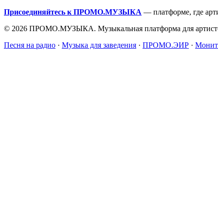
Присоединяйтесь к ПРОМО.МУЗЫКА
— платформе, где арт
© 2026 ПРОМО.МУЗЫКА. Музыкальная платформа для артисто
Песня на радио
·
Музыка для заведения
·
ПРОМО.ЭИР
·
Монит