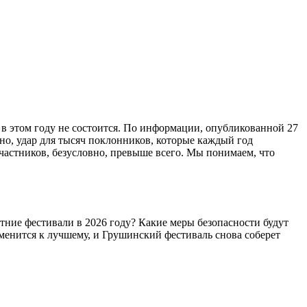
в этом году не состоится. По информации, опубликованной 27
чно, удар для тысяч поклонников, которые каждый год
участников, безусловно, превыше всего. Мы понимаем, что
етние фестивали в 2026 году? Какие меры безопасности будут
зменится к лучшему, и Грушинский фестиваль снова соберет