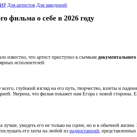
ИР
Для артистов
Для заведений
о фильма о себе в 2026 году
тало известно, что артист приступил к съемкам
документального 
лярных исполнителей.
е всего, глубокий взгляд на его путь, творчество, взлеты и паде
ией. Уверена, что фильм покажет нам Егора с новой стороны. Ес
а лучше, увидеть его не только на сцене, но и в обычной жизни
 послушать его хиты на любой из
радиостанций
, представленных