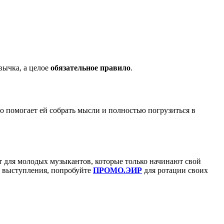
вычка, а целое
обязательное правило
.
то помогает ей собрать мысли и полностью погрузиться в
ет для молодых музыкантов, которые только начинают свой
и выступления, попробуйте
ПРОМО.ЭИР
для ротации своих