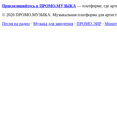
Присоединяйтесь к ПРОМО.МУЗЫКА
— платформе, где арт
© 2026 ПРОМО.МУЗЫКА. Музыкальная платформа для артисто
Песня на радио
·
Музыка для заведения
·
ПРОМО.ЭИР
·
Монит