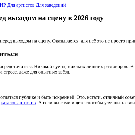
ИР
Для артистов
Для заведений
д выходом на сцену в 2026 году
еред выходом на сцену. Оказывается, для неё это не просто при
оиться
 сосредоточиться. Никакой суеты, никаких лишних разговоров. Э
 стресс, даже для опытных звёзд.
 отдаться публике и быть искренней. Это, кстати, отличный сов
ш
каталог артистов
. А если вы сами ищете способы улучшить сво