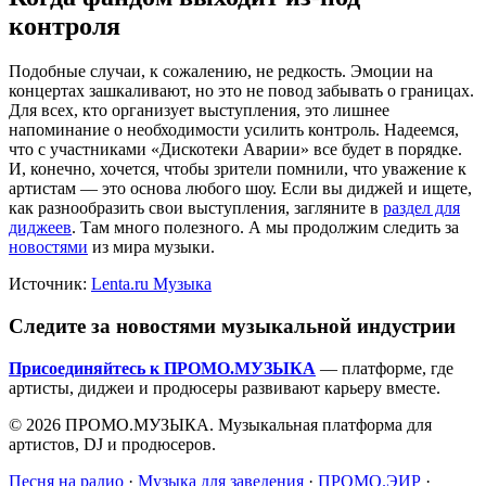
контроля
Подобные случаи, к сожалению, не редкость. Эмоции на
концертах зашкаливают, но это не повод забывать о границах.
Для всех, кто организует выступления, это лишнее
напоминание о необходимости усилить контроль. Надеемся,
что с участниками «Дискотеки Аварии» все будет в порядке.
И, конечно, хочется, чтобы зрители помнили, что уважение к
артистам — это основа любого шоу. Если вы диджей и ищете,
как разнообразить свои выступления, загляните в
раздел для
диджеев
. Там много полезного. А мы продолжим следить за
новостями
из мира музыки.
Источник:
Lenta.ru Музыка
Следите за новостями музыкальной индустрии
Присоединяйтесь к ПРОМО.МУЗЫКА
— платформе, где
артисты, диджеи и продюсеры развивают карьеру вместе.
© 2026 ПРОМО.МУЗЫКА. Музыкальная платформа для
артистов, DJ и продюсеров.
Песня на радио
·
Музыка для заведения
·
ПРОМО.ЭИР
·