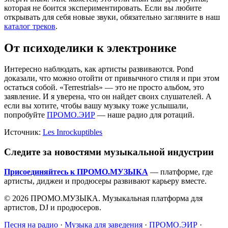
которая не боится экспериментировать. Если вы любите
открывать для себя новые звуки, обязательно загляните в наш
каталог треков
.
От психоделики к электронике
Интересно наблюдать, как артисты развиваются. Pond
доказали, что можно отойти от привычного стиля и при этом
остаться собой. «Terrestrials» — это не просто альбом, это
заявление. И я уверена, что он найдет своих слушателей. А
если вы хотите, чтобы вашу музыку тоже услышали,
попробуйте
ПРОМО.ЭИР
— наше радио для ротаций.
Источник:
Les Inrockuptibles
Следите за новостями музыкальной индустрии
Присоединяйтесь к ПРОМО.МУЗЫКА
— платформе, где
артисты, диджеи и продюсеры развивают карьеру вместе.
© 2026 ПРОМО.МУЗЫКА. Музыкальная платформа для
артистов, DJ и продюсеров.
Песня на радио
·
Музыка для заведения
·
ПРОМО.ЭИР
·