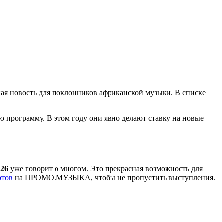
чная новость для поклонников африканской музыки. В списке
ю программу. В этом году они явно делают ставку на новые
026
уже говорит о многом. Это прекрасная возможность для
ртов
на ПРОМО.МУЗЫКА, чтобы не пропустить выступления.