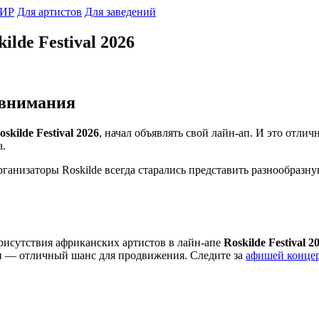
ИР
Для артистов
Для заведений
lde Festival 2026
е внимания
oskilde Festival 2026
, начал объявлять свой лайн-ап. И это отли
а.
ганизаторы Roskilde всегда старались представить разнообразну
рисутствия африканских артистов в лайн-апе
Roskilde Festival 2
ли — отличный шанс для продвижения. Следите за
афишей конце