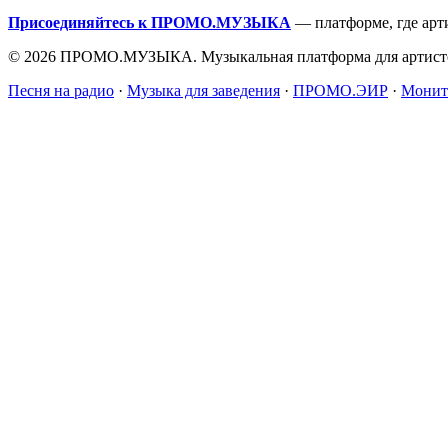
Присоединяйтесь к ПРОМО.МУЗЫКА
— платформе, где арт
© 2026 ПРОМО.МУЗЫКА. Музыкальная платформа для артисто
Песня на радио
·
Музыка для заведения
·
ПРОМО.ЭИР
·
Монит