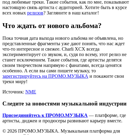
под любимые треки. Такие события, как по мне, показывают
настоящую связь артиста с аудиторией. Хотите быть в курсе
всех новых
релизов
? Загляните в наш каталог!
Что ждать от нового альбома?
Пока точная дата выхода нового альбома не объявлена, но
представленные фрагменты уже дают понять, что нас ждет
что-то интересное и свежее. Charli XCX всегда
экспериментирует со звуком, и, судя по всему, этот релиз не
станет исключением. Такие события, где артисты делятся
своим творчеством напрямую с фанатами, всегда ценятся
особенно. А если вы сами пишете музыку, то
зарегистрируйтесь на ПРОМО.МУЗЫКА
и покажите свои
треки миру!
Источник:
NME
Следите за новостями музыкальной индустрии
Присоединяйтесь к ПРОМО.МУЗЫКА
— платформе, где
артисты, диджеи и продюсеры развивают карьеру вместе.
© 2026 ПРОМО.МУЗЫКА. Музыкальная платформа для