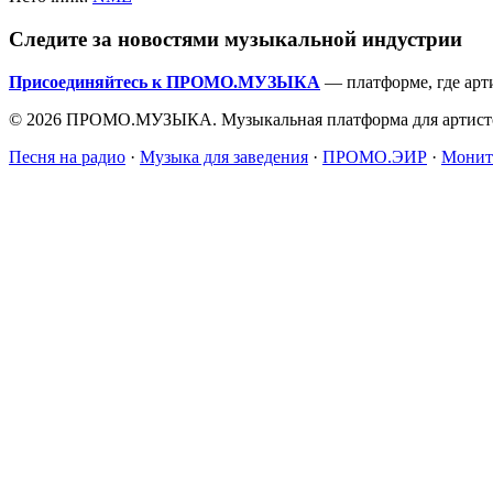
Следите за новостями музыкальной индустрии
Присоединяйтесь к ПРОМО.МУЗЫКА
— платформе, где арт
© 2026 ПРОМО.МУЗЫКА. Музыкальная платформа для артисто
Песня на радио
·
Музыка для заведения
·
ПРОМО.ЭИР
·
Монит