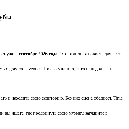
лубы
дет уже в
сентябре 2026 года
. Это отличная новость для всех
ых grassroots venues. По его мнению, «это наш долг как
ь и находить свою аудиторию. Без них сцена обеднеет. Tinie
вы ищете, где продвинуть свою музыку, загляните в