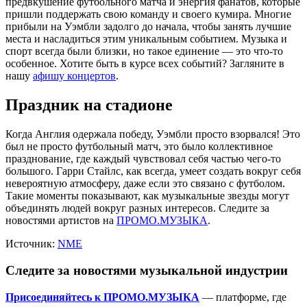
предвкушение футбольного матча и энергия фанатов, которые
пришли поддержать свою команду и своего кумира. Многие
прибыли на Уэмбли задолго до начала, чтобы занять лучшие
места и насладиться этим уникальным событием. Музыка и
спорт всегда были близки, но такое единение — это что-то
особенное. Хотите быть в курсе всех событий? Загляните в
нашу
афишу концертов
.
Праздник на стадионе
Когда Англия одержала победу, Уэмбли просто взорвался! Это
был не просто футбольный матч, это было коллективное
празднование, где каждый чувствовал себя частью чего-то
большого. Гарри Стайлс, как всегда, умеет создать вокруг себя
невероятную атмосферу, даже если это связано с футболом.
Такие моменты показывают, как музыкальные звезды могут
объединять людей вокруг разных интересов. Следите за
новостями артистов на
ПРОМО.МУЗЫКА
.
Источник:
NME
Следите за новостями музыкальной индустрии
Присоединяйтесь к ПРОМО.МУЗЫКА
— платформе, где